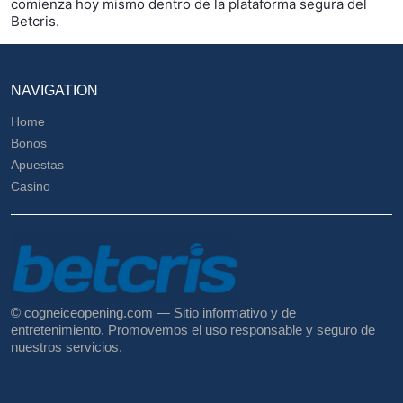
comienza hoy mismo dentro de la plataforma segura del
Betcris.
NAVIGATION
Home
Bonos
Apuestas
Casino
© cogneiceopening.com — Sitio informativo y de
entretenimiento. Promovemos el uso responsable y seguro de
nuestros servicios.