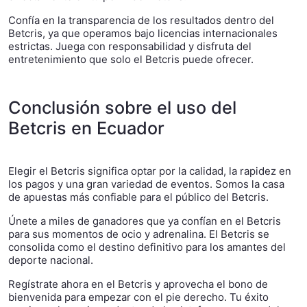
Confía en la transparencia de los resultados dentro del
Betcris, ya que operamos bajo licencias internacionales
estrictas. Juega con responsabilidad y disfruta del
entretenimiento que solo el Betcris puede ofrecer.
Conclusión sobre el uso del
Betcris en Ecuador
Elegir el Betcris significa optar por la calidad, la rapidez en
los pagos y una gran variedad de eventos. Somos la casa
de apuestas más confiable para el público del Betcris.
Únete a miles de ganadores que ya confían en el Betcris
para sus momentos de ocio y adrenalina. El Betcris se
consolida como el destino definitivo para los amantes del
deporte nacional.
Regístrate ahora en el Betcris y aprovecha el bono de
bienvenida para empezar con el pie derecho. Tu éxito